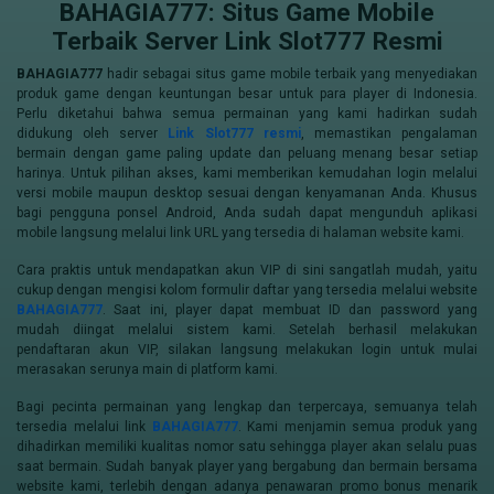
BAHAGIA777: Situs Game Mobile
Terbaik Server Link Slot777 Resmi
BAHAGIA777
hadir sebagai situs game mobile terbaik yang menyediakan
produk game dengan keuntungan besar untuk para player di Indonesia.
Perlu diketahui bahwa semua permainan yang kami hadirkan sudah
didukung oleh server
Link Slot777 resmi
, memastikan pengalaman
bermain dengan game paling update dan peluang menang besar setiap
harinya. Untuk pilihan akses, kami memberikan kemudahan login melalui
versi mobile maupun desktop sesuai dengan kenyamanan Anda. Khusus
bagi pengguna ponsel Android, Anda sudah dapat mengunduh aplikasi
mobile langsung melalui link URL yang tersedia di halaman website kami.
Cara praktis untuk mendapatkan akun VIP di sini sangatlah mudah, yaitu
cukup dengan mengisi kolom formulir daftar yang tersedia melalui website
BAHAGIA777
. Saat ini, player dapat membuat ID dan password yang
mudah diingat melalui sistem kami. Setelah berhasil melakukan
pendaftaran akun VIP, silakan langsung melakukan login untuk mulai
merasakan serunya main di platform kami.
Bagi pecinta permainan yang lengkap dan terpercaya, semuanya telah
tersedia melalui link
BAHAGIA777
. Kami menjamin semua produk yang
dihadirkan memiliki kualitas nomor satu sehingga player akan selalu puas
saat bermain. Sudah banyak player yang bergabung dan bermain bersama
website kami, terlebih dengan adanya penawaran promo bonus menarik