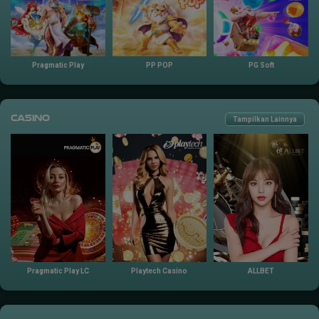
Pragmatic Play
PP POP
PG Soft
Casino
Tampilkan Lainnya
Pragmatic Play LC
Playtech Casino
ALLBET