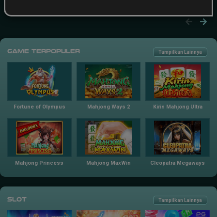
Game Terpopuler
Tampilkan Lainnya
Fortune of Olympus
Mahjong Ways 2
Kirin Mahjong Ultra
Mahjong Princess
Mahjong MaxWin
Cleopatra Megaways
Slot
Tampilkan Lainnya