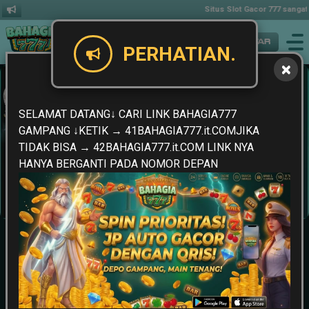
Situs Slot Gacor 777 sangat 
Masuk
Daftar
PERHATIAN.
SELAMAT DATANG↓ CARI LINK BAHAGIA777
GAMPANG ↓KETIK → 41BAHAGIA777.it.COMJIKA
TIDAK BISA → 42BAHAGIA777.it.COM LINK NYA
HANYA BERGANTI PADA NOMOR DEPAN
Slot
Live Game
Casino